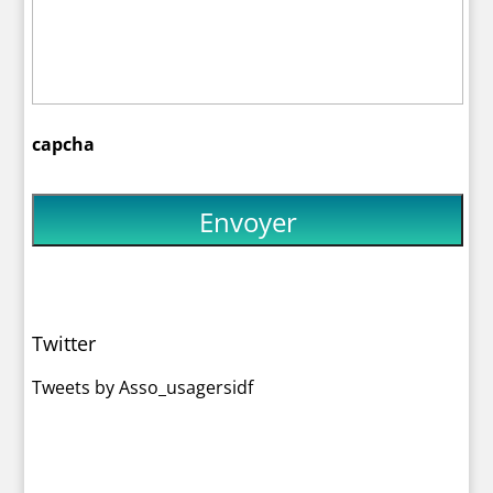
capcha
Twitter
Tweets by Asso_usagersidf