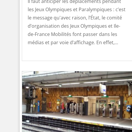
Il faut anticiper les déplacements pendant
les Jeux Olympiques et Paralympiques : c’est
le message qu'avec raison, l’État, le comité
d’organisation des Jeux Olympiques et Ile-
de-France Mobilités font passer dans les
médias et par voie d’affichage. En effet,...