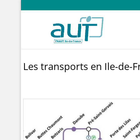
Les transports en Ile-de-