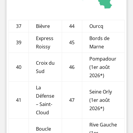
37
Bièvre
44
Ourcq
Express
Bords de
39
45
Roissy
Marne
Pompadour
Croix du
40
46
(1er août
Sud
2026*)
La
Seine Orly
Défense
41
47
(1er août
– Saint-
2026*)
Cloud
Rive Gauche
Boucle
(1er