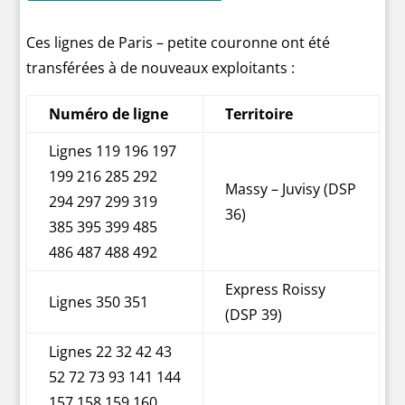
Ces lignes de Paris – petite couronne ont été
transférées à de nouveaux exploitants :
Numéro de ligne
Territoire
Lignes 119 196 197
199 216 285 292
Massy – Juvisy (DSP
294 297 299 319
36)
385 395 399 485
486 487 488 492
Express Roissy
Lignes 350 351
(DSP 39)
Lignes 22 32 42 43
52 72 73 93 141 144
157 158 159 160