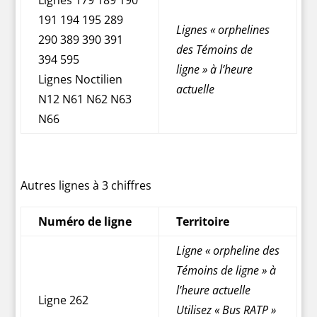
191 194 195 289
Lignes « orphelines
290 389 390 391
des Témoins de
394 595
ligne » à l’heure
Lignes Noctilien
actuelle
N12 N61 N62 N63
N66
Autres lignes à 3 chiffres
Numéro de ligne
Territoire
Ligne « orpheline des
Témoins de ligne » à
l’heure actuelle
Ligne 262
Utilisez « Bus RATP »