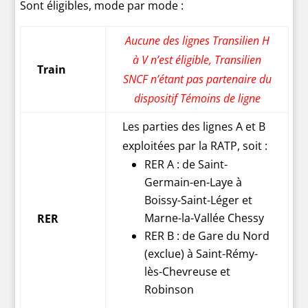
Sont éligibles, mode par mode :
Aucune des lignes Transilien H
à V n’est éligible, Transilien
Train
SNCF n’étant pas partenaire du
dispositif Témoins de ligne
Les parties des lignes A et B
exploitées par la RATP, soit :
RER A : de Saint-
Germain-en-Laye à
Boissy-Saint-Léger et
Marne-la-Vallée Chessy
RER
RER B : de Gare du Nord
(exclue) à Saint-Rémy-
lès-Chevreuse et
Robinson