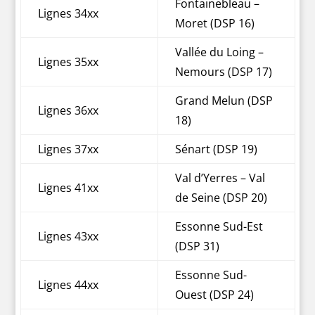
Fontainebleau –
Lignes 34xx
Moret (DSP 16)
Vallée du Loing –
Lignes 35xx
Nemours (DSP 17)
Grand Melun (DSP
Lignes 36xx
18)
Lignes 37xx
Sénart (DSP 19)
Val d’Yerres – Val
Lignes 41xx
de Seine (DSP 20)
Essonne Sud-Est
Lignes 43xx
(DSP 31)
Essonne Sud-
Lignes 44xx
Ouest (DSP 24)