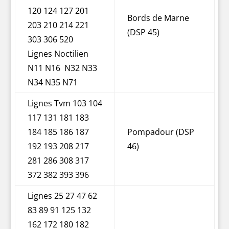
120 124 127 201
Bords de Marne
203 210 214 221
(DSP 45)
303 306 520
Lignes Noctilien
N11 N16 N32 N33
N34 N35 N71
Lignes Tvm 103 104
117 131 181 183
184 185 186 187
Pompadour (DSP
192 193 208 217
46)
281 286 308 317
372 382 393 396
Lignes 25 27 47 62
83 89 91 125 132
162 172 180 182