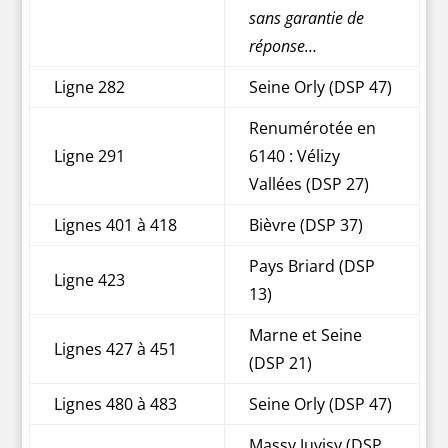
sans garantie de
réponse…
Ligne 282
Seine Orly (DSP 47)
Renumérotée en
Ligne 291
6140 : Vélizy
Vallées (DSP 27)
Lignes 401 à 418
Bièvre (DSP 37)
Pays Briard (DSP
Ligne 423
13)
Marne et Seine
Lignes 427 à 451
(DSP 21)
Lignes 480 à 483
Seine Orly (DSP 47)
Massy Juvisy (DSP