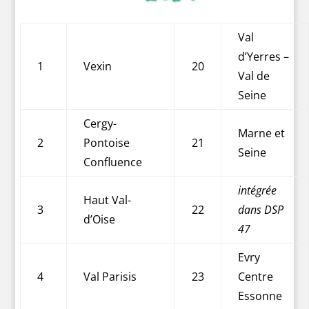
Val
d’Yerres –
1
Vexin
20
Val de
Seine
Cergy-
Marne et
2
Pontoise
21
Seine
Confluence
intégrée
Haut Val-
3
22
dans DSP
d’Oise
47
Evry
4
Val Parisis
23
Centre
Essonne