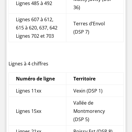
Lignes 485 à 492
36)
Lignes 607 à 612,
Terres d’Envol
615 à 620, 637, 642
(DSP 7)
Lignes 702 et 703
Lignes à 4 chiffres
Numéro de ligne
Territoire
Lignes 11xx
Vexin (DSP 1)
Vallée de
Lignes 15xx
Montmorency
(DSP 5)
Lignes 21xx
Roissy Est (DSP 8)