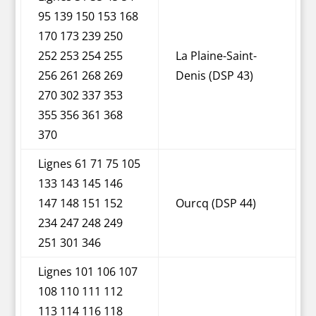
95 139 150 153 168
170 173 239 250
252 253 254 255
La Plaine-Saint-
256 261 268 269
Denis (DSP 43)
270 302 337 353
355 356 361 368
370
Lignes 61 71 75 105
133 143 145 146
147 148 151 152
Ourcq (DSP 44)
234 247 248 249
251 301 346
Lignes 101 106 107
108 110 111 112
113 114 116 118