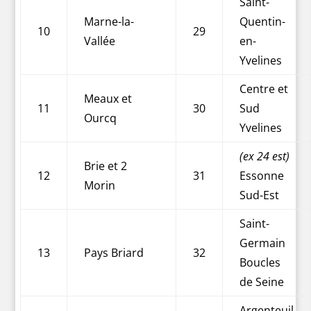
Saint-
Marne-la-
Quentin-
10
29
Vallée
en-
Yvelines
Centre et
Meaux et
11
30
Sud
Ourcq
Yvelines
(ex 24 est)
Brie et 2
12
31
Essonne
Morin
Sud-Est
Saint-
Germain
13
Pays Briard
32
Boucles
de Seine
Argenteuil