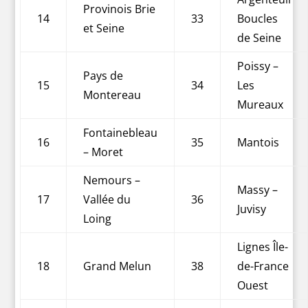
Provinois Brie
14
33
Boucles
et Seine
de Seine
Poissy –
Pays de
15
34
Les
Montereau
Mureaux
Fontainebleau
16
35
Mantois
– Moret
Nemours –
Massy –
17
Vallée du
36
Juvisy
Loing
Lignes Île-
18
Grand Melun
38
de-France
Ouest