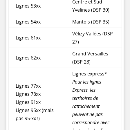
Centre et Sud
Lignes 53xx
Yvelines (DSP 30)
Lignes 54xx
Mantois (DSP 35)
Vélizy Vallées (DSP
Lignes 61xx
27)
Grand Versailles
Lignes 62xx
(DSP 28)
Lignes express*
Pour les lignes
Lignes 77xx
Express, les
Lignes 78xx
territoires de
Lignes 91xx
rattachement
Lignes 95xx (mais
peuvent ne pas
pas 95-xx !)
correspondre avec