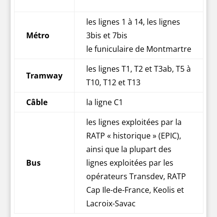
les lignes 1 à 14, les lignes
Métro
3bis et 7bis
le funiculaire de Montmartre
les lignes T1, T2 et T3ab, T5 à
Tramway
T10, T12 et T13
Câble
la ligne C1
les lignes exploitées par la
RATP « historique » (EPIC),
ainsi que la plupart des
Bus
lignes exploitées par les
opérateurs Transdev, RATP
Cap Ile-de-France, Keolis et
Lacroix-Savac