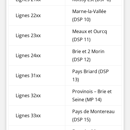
Marne-la-Vallée
Lignes 22xx
(DSP 10)
Meaux et Ourcq
Lignes 23xx
(DSP 11)
Brie et 2 Morin
Lignes 24xx
(DSP 12)
Pays Briard (DSP
Lignes 31xx
13)
Provinois – Brie et
Lignes 32xx
Seine (MP 14)
Pays de Montereau
Lignes 33xx
(DSP 15)