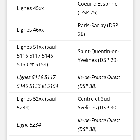
Coeur d’Essonne
Lignes 45xx
(DSP 25)
Paris-Saclay (DSP
Lignes 46xx
26)
Lignes 51xx (sauf
Saint-Quentin-en-
5116 5117 5146
Yvelines (DSP 29)
5153 et 5154)
Lignes 5116 5117
Ile-de-France Ouest
5146 5153 et 5154
(DSP 38)
Lignes 52xx (sauf
Centre et Sud
5234)
Yvelines (DSP 30)
Ile-de-France Ouest
Ligne 5234
(DSP 38)