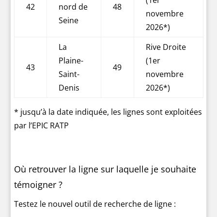
42
nord de
48
novembre
Seine
2026*)
La
Rive Droite
Plaine-
(1er
43
49
Saint-
novembre
Denis
2026*)
* jusqu’à la date indiquée, les lignes sont exploitées
par l’EPIC RATP
Où retrouver la ligne sur laquelle je souhaite
témoigner ?
Testez le nouvel outil de recherche de ligne :