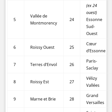
(ex 24
ouest)
Vallée de
5
24
Essonne
Montmorency
Sud-
Ouest
Cœur
6
Roissy Ouest
25
d’Essonne
Paris-
7
Terres d’Envol
26
Saclay
Vélizy
8
Roissy Est
27
Vallées
Grand
9
Marne et Brie
28
Versailles