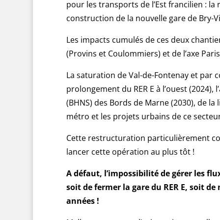
pour les transports de l’Est francilien : 
construction de la nouvelle gare de Bry-V
Les impacts cumulés de ces deux chantiers
(Provins et Coulommiers) et de l’axe Paris-
La saturation de Val-de-Fontenay et par
prolongement du RER E à l’ouest (2024), l
(BHNS) des Bords de Marne (2030), de la li
métro et les projets urbains de ce secteu
Cette restructuration particulièrement co
lancer cette opération au plus tôt !
A défaut, l’impossibilité de gérer les f
soit de fermer la gare du RER E, soit de
années !