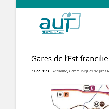
Gares de l’Est francili
7 Déc 2023
|
Actualité
,
Communiqués de press