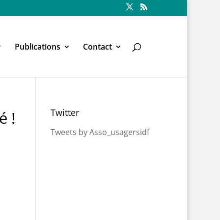
Publications
Contact
Twitter
é !
Tweets by Asso_usagersidf