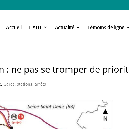
Accueil
L’AUT
Actualité
Témoins de ligne
en : ne pas se tromper de priorit
e
,
Gares, stations, arrêts