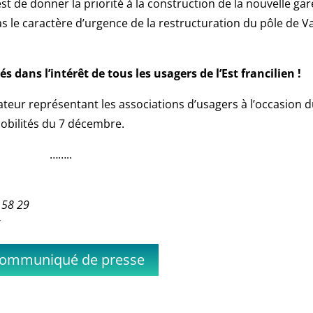
t de donner la priorité à la construction de la nouvelle gar
s le caractère d’urgence de la restructuration du pôle de Va
és dans l’intérêt de tous les usagers de l’Est francilien !
rateur représentant les associations d’usagers à l’occasion 
Mobilités du 7 décembre.
……..
 58 29
6
communiqué de presse