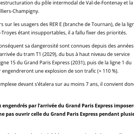
la restructuration du pôle intermodal de Val-de-Fontenay et la
illiers-Champigny.
 sur les usagers des RER E (branche de Tournan), de la lig
Troyes étant insupportables, il a fallu fixer des priorités.
 conséquent sa dangerosité sont connues depuis des années
’arrivée du tram T1 (2029), du bus à haut niveau de service
gne 15 du Grand Paris Express (2031), puis de la ligne 1 du
r engendreront une explosion de son trafic (+ 110 %).
mplexe devant s’étalera sur au moins 7 ans, il convient don
lux engendrés par l’arrivée du Grand Paris Express impose
 ne pas ouvrir celle du Grand Paris Express pendant plusi