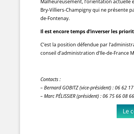
Malheureusement, l’orientation actuelle es
Bry-Villiers-Champigny qui ne présente pa
de-Fontenay.
Il est encore temps d’inverser les priorit
C’est la position défendue par l’administ
conseil d’administration d’Ile-de-France 
Contacts :
– Bernard GOBITZ (vice-président) : 06 62 17
– Marc PÉLISSIER (président) : 06 75 66 08 6
Le 