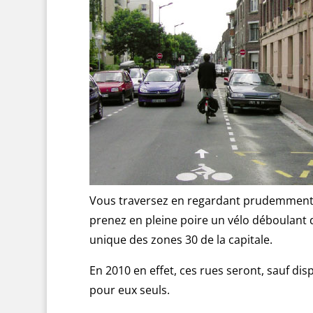
Vous traversez en regardant prudemment du
prenez en pleine poire un vélo déboulant d
unique des zones 30 de la capitale.
En 2010 en effet, ces rues seront, sauf dis
pour eux seuls.