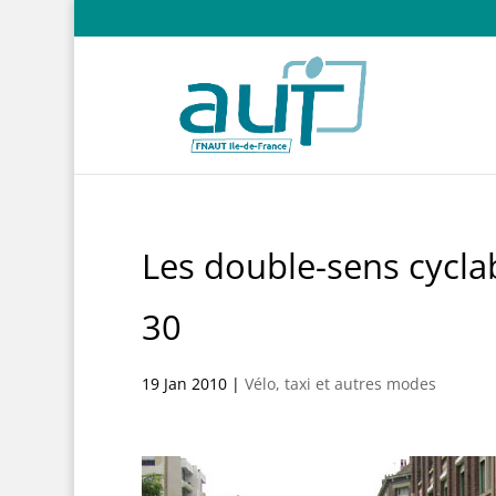
Les double-sens cyclab
30
19 Jan 2010
|
Vélo, taxi et autres modes