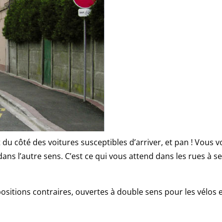
 côté des voitures susceptibles d’arriver, et pan ! Vous v
ans l’autre sens. C’est ce qui vous attend dans les rues à s
positions contraires, ouvertes à double sens pour les vélos 