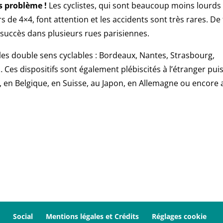
s problème !
Les cyclistes, qui sont beaucoup moins lourds 
e 4×4, font attention et les accidents sont très rares. De 
uccès dans plusieurs rues parisiennes.
 les double sens cyclables : Bordeaux, Nantes, Strasbourg,
Ces dispositifs sont également plébiscités à l’étranger puis
, en Belgique, en Suisse, au Japon, en Allemagne ou encore 
Social
Mentions légales et Crédits
Réglages cookie