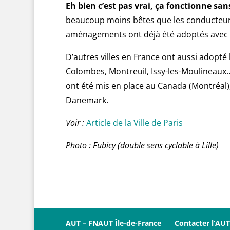
Eh bien c’est pas vrai, ça fonctionne san
beaucoup moins bêtes que les conducteurs d
aménagements ont déjà été adoptés avec s
D’autres villes en France ont aussi adopté
Colombes, Montreuil, Issy-les-Moulineaux… 
ont été mis en place au Canada (Montréal)
Danemark.
Voir :
Article de la Ville de Paris
Photo : Fubicy (double sens cyclable à Lille)
AUT – FNAUT Île-de-France
Contacter l’AUT