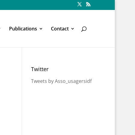
Publications
Contact
Twitter
e
Tweets by Asso_usagersidf