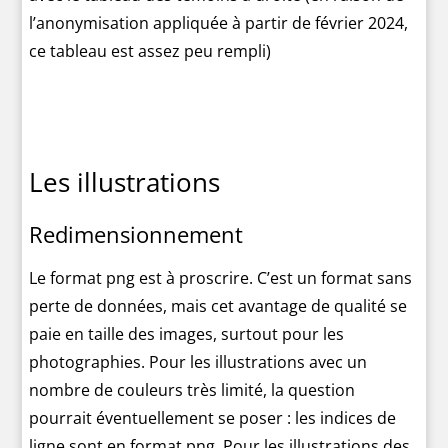
l’anonymisation appliquée à partir de février 2024,
ce tableau est assez peu rempli)
Les illustrations
Redimensionnement
Le format png est à proscrire. C’est un format sans
perte de données, mais cet avantage de qualité se
paie en taille des images, surtout pour les
photographies. Pour les illustrations avec un
nombre de couleurs très limité, la question
pourrait éventuellement se poser : les indices de
ligne sont en format png. Pour les illustrations des