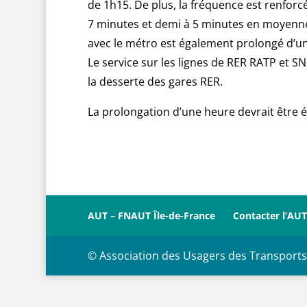
de 1h15. De plus, la fréquence est renforcé
7 minutes et demi à 5 minutes en moyenne
avec le métro est également prolongé d’une
Le service sur les lignes de RER RATP et S
la desserte des gares RER.
La prolongation d’une heure devrait être é
AUT – FNAUT Île-de-France
Contacter l’AUT
© Association des Usagers des Transports