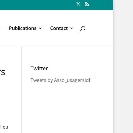
Publications
Contact
Twitter
rs
Tweets by Asso_usagersidf
lieu