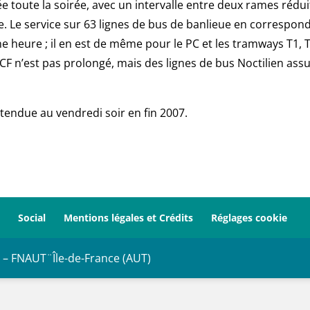
e toute la soirée, avec un intervalle entre deux rames rédui
. Le service sur 63 lignes de bus de banlieue en correspon
 heure ; il en est de même pour le PC et les tramways T1, T
NCF n’est pas prolongé, mais des lignes de bus Noctilien ass
tendue au vendredi soir en fin 2007.
Social
Mentions légales et Crédits
Réglages cookie
 – FNAUT¨Île-de-France (AUT)