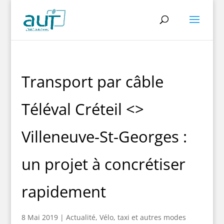
Transport par câble
Téléval Créteil <>
Villeneuve-St-Georges :
un projet à concrétiser
rapidement
8 Mai 2019
|
Actualité
,
Vélo, taxi et autres modes