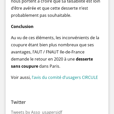
nous portent à croire que sa faisabilité est loin
d’être avérée et que cette desserte n’est
probablement pas souhaitable.
Conclusion
Au vu de ces éléments, les inconvénients de la
coupure étant bien plus nombreux que ses
avantages, l’AUT / FNAUT Ile-de-France
demande le retour en 2020 à une
desserte
sans coupure
dans Paris.
Voir aussi,
l’avis du comité d’usagers CIRCULE
Twitter
Tweets by Asso_usagersidf