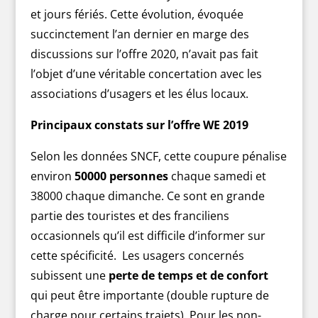
et jours fériés. Cette évolution, évoquée
succinctement l’an dernier en marge des
discussions sur l’offre 2020, n’avait pas fait
l’objet d’une véritable concertation avec les
associations d’usagers et les élus locaux.
Principaux constats sur l’offre WE 2019
Selon les données SNCF, cette coupure pénalise
environ
50000 personnes
chaque samedi et
38000 chaque dimanche. Ce sont en grande
partie des touristes et des franciliens
occasionnels qu’il est difficile d’informer sur
cette spécificité. Les usagers concernés
subissent une
perte de temps et de confort
qui peut être importante (double rupture de
charge pour certains trajets). Pour les non-