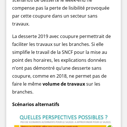
scénarios de desserte le week-end ne
compense pas la perte de lisibilité provoquée
par cette coupure dans un secteur sans
travaux.
La desserte 2019 avec coupure permettrait de
faciliter les travaux sur les branches. Si elle
simplifie le travail de la SNCF pour la mise au
point des horaires, les explications données
n’ont pas démontré qu’une desserte sans
coupure, comme en 2018, ne permet pas de
faire le même
volume de travaux
sur les
branches.
Scénarios alternatifs