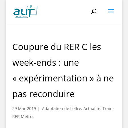
Coupure du RER C les
week-ends : une
« expérimentation » à ne
pas reconduire
29 Mar 2019
|
-Adaptation de l'offre
,
Actualité
,
Trains
RER Métros