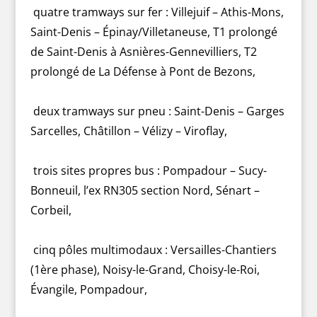
quatre tramways sur fer : Villejuif – Athis-Mons,
Saint-Denis – Épinay/Villetaneuse, T1 prolongé
de Saint-Denis à Asnières-Gennevilliers, T2
prolongé de La Défense à Pont de Bezons,
deux tramways sur pneu : Saint-Denis – Garges
Sarcelles, Châtillon – Vélizy – Viroflay,
trois sites propres bus : Pompadour – Sucy-
Bonneuil, l’ex RN305 section Nord, Sénart –
Corbeil,
cinq pôles multimodaux : Versailles-Chantiers
(1ère phase), Noisy-le-Grand, Choisy-le-Roi,
Évangile, Pompadour,