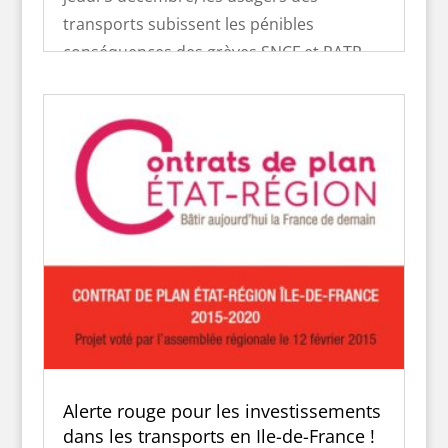
transports subissent les pénibles
conséquences des grèves SNCF et RATP
contre la réforme des retraites. Certains
ont pu trouver des solutions provisoires
(jours de congé, absences...
Alerte rouge pour les investissements
dans les transports en Ile-de-France !