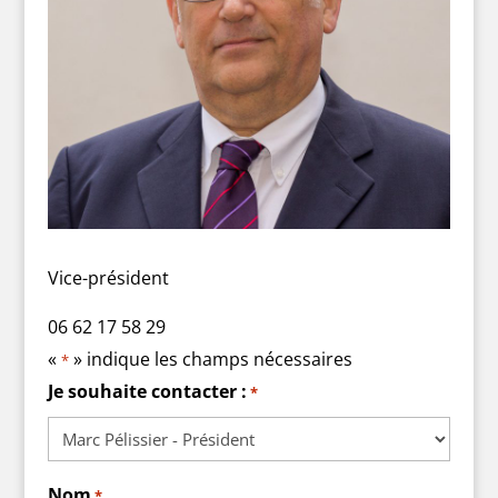
Vice-président
06 62 17 58 29
«
» indique les champs nécessaires
*
Je souhaite contacter :
*
Nom
*