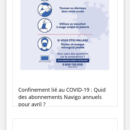
Confinement lié au COVID-19 : Quid
des abonnements Navigo annuels
pour avril ?
27 Mar 2020
L'épidémie de COVID-19 a conduit le