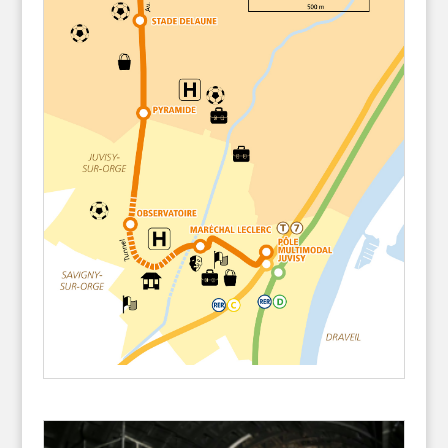
Le prolongement du Tramway T7
jusqu’à la gare de Juvisy doit être