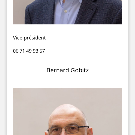
Vice-président
06 71 49 93 57
Bernard Gobitz