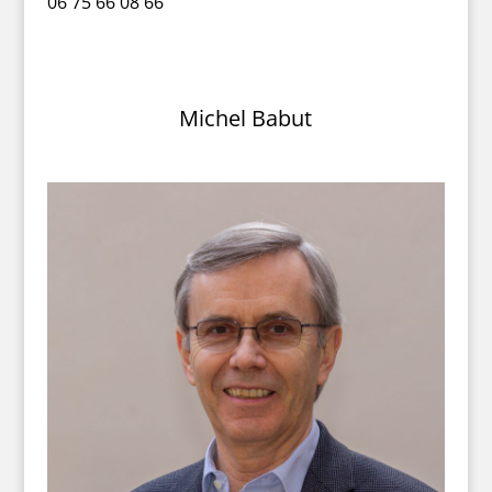
06 75 66 08 66
Michel Babut