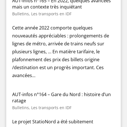
AUT-infos n°165 – En 2022, quelques avancées
mais un contexte très inquiétant
Bulletins
,
Les transports en IDF
Cette année 2022 comporte quelques
nouveautés appréciables : prolongements de
lignes de métro, arrivée de trains neufs sur
plusieurs lignes, … En matière tarifaire, le
plafonnement des prix des billets origine
/destination est un progrès important. Ces
avancées...
AUT-infos n°164 – Gare du Nord : histoire d’un
ratage
Bulletins
,
Les transports en IDF
Le projet StatioNord a été subitement