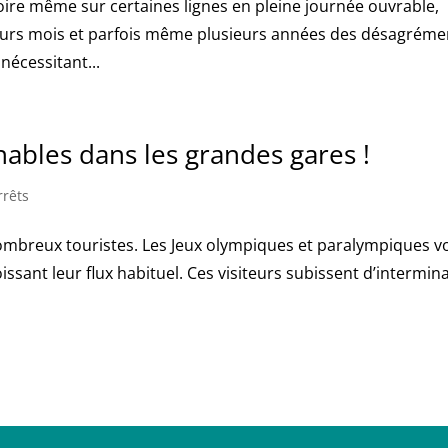
voire même sur certaines lignes en pleine journée ouvrable,
eurs mois et parfois même plusieurs années des désagréme
nécessitant...
inables dans les grandes gares !
rrêts
ombreux touristes. Les Jeux olympiques et paralympiques v
ssant leur flux habituel. Ces visiteurs subissent d’intermin