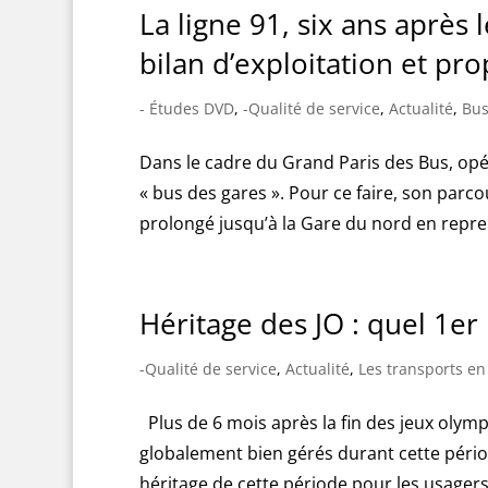
La ligne 91, six ans après
bilan d’exploitation et pr
- Études DVD
,
-Qualité de service
,
Actualité
,
Bus
Dans le cadre du Grand Paris des Bus, opér
« bus des gares ». Pour ce faire, son parco
prolongé jusqu’à la Gare du nord en repre
Héritage des JO : quel 1er 
-Qualité de service
,
Actualité
,
Les transports en
Plus de 6 mois après la fin des jeux olymp
globalement bien gérés durant cette périod
héritage de cette période pour les usagers.