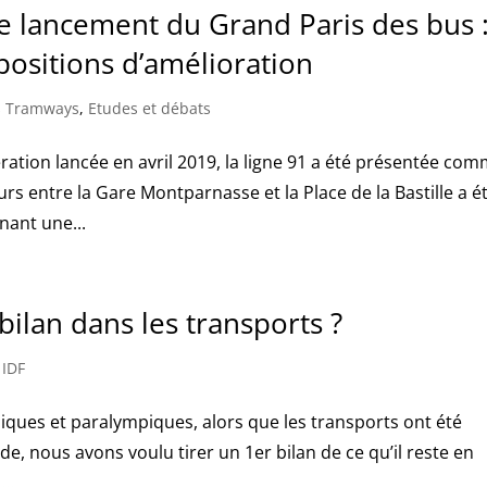
 le lancement du Grand Paris des bus 
opositions d’amélioration
 Tramways
,
Etudes et débats
ation lancée en avril 2019, la ligne 91 a été présentée com
urs entre la Gare Montparnasse et la Place de la Bastille a é
nant une...
bilan dans les transports ?
 IDF
iques et paralympiques, alors que les transports ont été
e, nous avons voulu tirer un 1er bilan de ce qu’il reste en
..