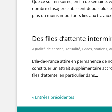
Que ce soit en soirée, en fin de semaine, 
nombre d’usagers subissent depuis plusi
plus ou moins importants liés aux travaux 
Des files d’attente interm
-Qualité de service
,
Actualité
,
Gares, stations, a
L’Ile-de-France attire en permanence de n
constituer un attrait supplémentaire accroi
files d’attente, en particulier dans...
« Entrées précédentes