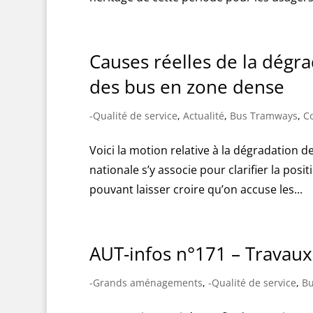
Causes réelles de la dégrad
des bus en zone dense
-Qualité de service
,
Actualité
,
Bus Tramways
,
C
Voici la motion relative à la dégradation d
nationale s’y associe pour clarifier la posit
pouvant laisser croire qu’on accuse les...
AUT-infos n°171 – Travaux s
-Grands aménagements
,
-Qualité de service
,
Bu