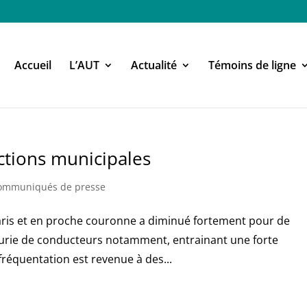
Accueil
L’AUT
Actualité
Témoins de ligne
ctions municipales
ommuniqués de presse
Paris et en proche couronne a diminué fortement pour de
pénurie de conducteurs notamment, entrainant une forte
fréquentation est revenue à des...