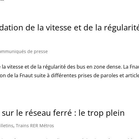
ation de la vitesse et de la régularit
ommuniqués de presse
e la vitesse et de la régularité des bus en zone dense. La Fna
ion de la Fnaut suite à différentes prises de paroles et articl
ur le réseau ferré : le trop plein
lletins
,
Trains RER Métros