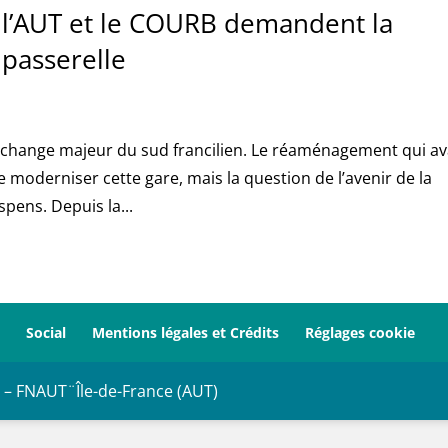
 l’AUT et le COURB demandent la
 passerelle
échange majeur du sud francilien. Le réaménagement qui av
 moderniser cette gare, mais la question de l’avenir de la
spens. Depuis la...
Social
Mentions légales et Crédits
Réglages cookie
 – FNAUT¨Île-de-France (AUT)