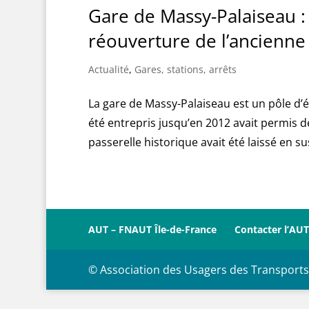
Gare de Massy-Palaiseau :
réouverture de l’ancienne
Actualité
,
Gares, stations, arrêts
La gare de Massy-Palaiseau est un pôle d’
été entrepris jusqu’en 2012 avait permis de
passerelle historique avait été laissé en su
AUT – FNAUT Île-de-France
Contacter l’AUT
© Association des Usagers des Transports