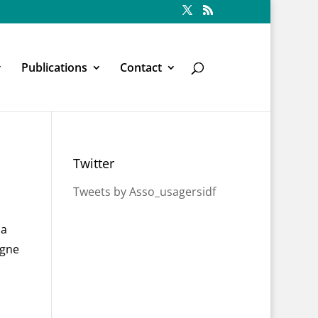
Publications
Contact
Twitter
Tweets by Asso_usagersidf
la
igne