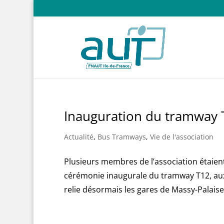
Inauguration du tramway T
Actualité
,
Bus Tramways
,
Vie de l'association
Plusieurs membres de l’association étaien
cérémonie inaugurale du tramway T12, aux 
relie désormais les gares de Massy-Palaisea