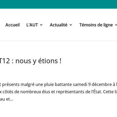
Accueil
L’AUT
Actualité
Témoins de ligne
12 : nous y étions !
t présents malgré une pluie battante samedi 9 décembre à 
côtés de nombreux élus et représentants de l’État. Cette l
u et...